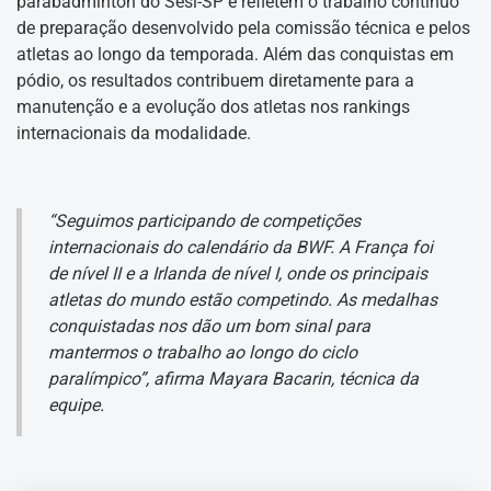
parabadminton do Sesi-SP e refletem o trabalho contínuo
de preparação desenvolvido pela comissão técnica e pelos
atletas ao longo da temporada. Além das conquistas em
pódio, os resultados contribuem diretamente para a
manutenção e a evolução dos atletas nos rankings
internacionais da modalidade.
“Seguimos participando de competições
internacionais do calendário da BWF. A França foi
de nível II e a Irlanda de nível I, onde os principais
atletas do mundo estão competindo. As medalhas
conquistadas nos dão um bom sinal para
mantermos o trabalho ao longo do ciclo
paralímpico”, afirma Mayara Bacarin, técnica da
equipe.