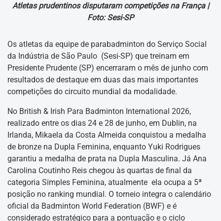
Atletas prudentinos disputaram competições na França |
Foto: Sesi-SP
Os atletas da equipe de parabadminton do Serviço Social
da Indústria de São Paulo (Sesi-SP) que treinam em
Presidente Prudente (SP) encerraram o mês de junho com
resultados de destaque em duas das mais importantes
competições do circuito mundial da modalidade.
No British & Irish Para Badminton International 2026,
realizado entre os dias 24 e 28 de junho, em Dublin, na
Irlanda, Mikaela da Costa Almeida conquistou a medalha
de bronze na Dupla Feminina, enquanto Yuki Rodrigues
garantiu a medalha de prata na Dupla Masculina. Já Ana
Carolina Coutinho Reis chegou às quartas de final da
categoria Simples Feminina, atualmente ela ocupa a 5ª
posição no ranking mundial. O torneio integra o calendário
oficial da Badminton World Federation (BWF) e é
considerado estratégico para a pontuação e o ciclo