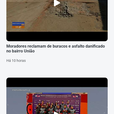
Moradores reclamam de buracos e asfalto danificado
no bairro União
Há 10 horas