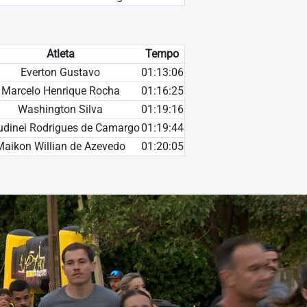
Atleta
Tempo
Everton Gustavo
01:13:06
Marcelo Henrique Rocha
01:16:25
Washington Silva
01:19:16
udinei Rodrigues de Camargo
01:19:44
Maikon Willian de Azevedo
01:20:05