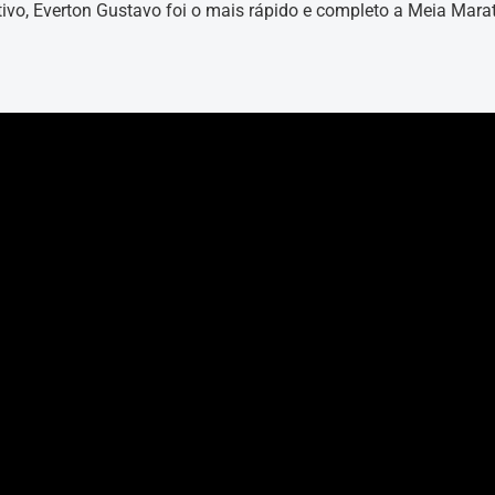
tivo, Everton Gustavo foi o mais rápido e completo a Meia Mara