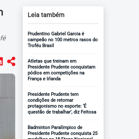
m
Leia também
Prudentino Gabriel Garcia é
fé
campeão no 100 metros rasos do
Troféu Brasil
Atletas que treinam em
Presidente Prudente conquistam
pódios em competições na
França e Irlanda
Presidente Prudente tem
condições de retomar
protagonismo no esporte: ‘É
questão de trabalhar’, diz Feitosa
Badminton Paralímpico de
Presidente Prudente conquista 25