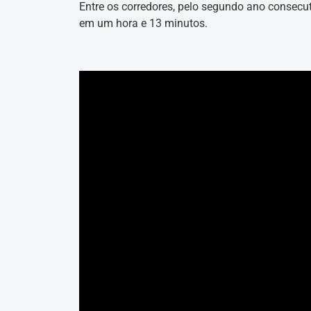
Entre os corredores, pelo segundo ano consecu
em um hora e 13 minutos.