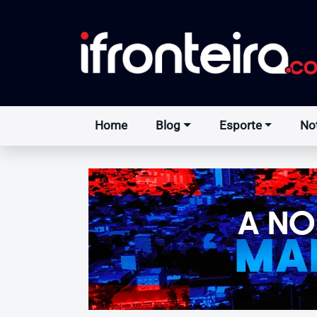
Home
Blog
Esporte
Not