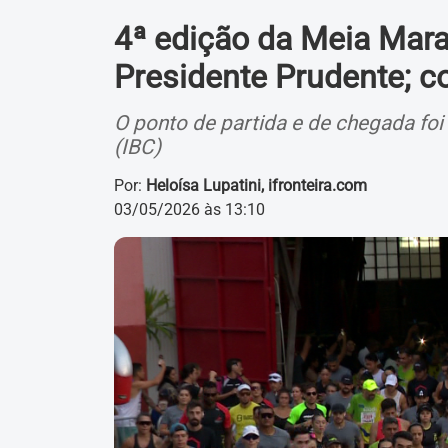
4ª edição da Meia Mar
Presidente Prudente; c
O ponto de partida e de chegada foi 
(IBC)
Por:
Heloísa Lupatini, ifronteira.com
03/05/2026 às 13:10