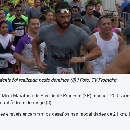
ente foi realizada neste domingo (3) |
Foto: TV Fronteira
a Meia Maratona de Presidente Prudente (SP) reuniu 1.200 corr
 manhã deste domingo (3).
ades e níveis encararam os desafios nas modalidades de 21 km, 