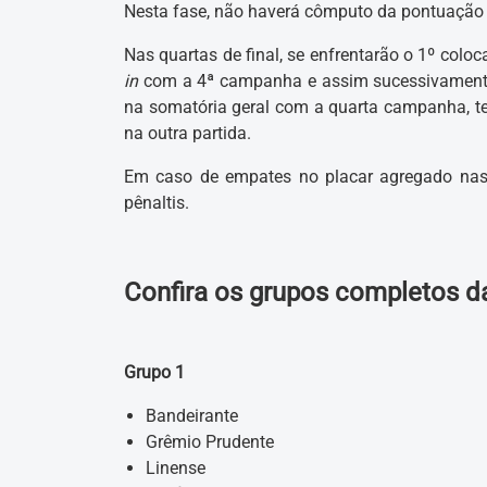
Nesta fase, não haverá cômputo da pontuação 
Nas quartas de final, se enfrentarão o 1º co
in
com a 4ª campanha e assim sucessivamente
na somatória geral com a quarta campanha, te
na outra partida.
Em caso de empates no placar agregado nas fa
pênaltis.
Confira os grupos completos d
Grupo 1
Bandeirante
Grêmio Prudente
Linense