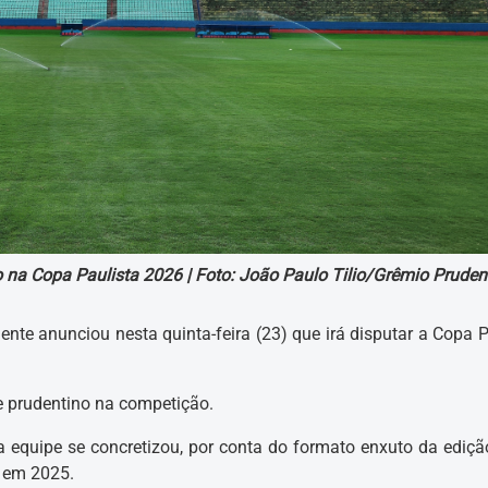
 na Copa Paulista 2026 |
Foto: João Paulo Tilio/Grêmio Pruden
nte anunciou nesta quinta-feira (23) que irá disputar a Copa P
e prudentino na competição.
a equipe se concretizou, por conta do formato enxuto da ediçã
e em 2025.