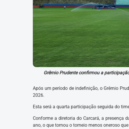
Grêmio Prudente confirmou a participação
Após um período de indefinição, o Grêmio Prude
2026.
Esta será a quarta participação seguida do tim
Conforme a diretoria do Carcará, a presença d
ano, o que tornou o torneio menos oneroso qu