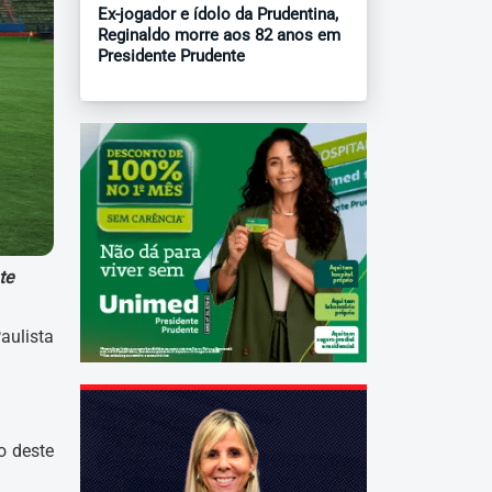
Ex-jogador e ídolo da Prudentina,
Reginaldo morre aos 82 anos em
Presidente Prudente
te
aulista
o deste