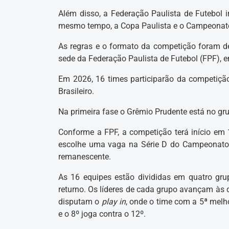
Além disso, a Federação Paulista de Futebol ir
mesmo tempo, a Copa Paulista e o Campeonato 
As regras e o formato da competição foram def
sede da Federação Paulista de Futebol (FPF), 
Em 2026, 16 times participarão da competiçã
Brasileiro.
Na primeira fase o Grêmio Prudente está no gru
Conforme a FPF, a competição terá início em 
escolhe uma vaga na Série D do Campeonato B
remanescente.
As 16 equipes estão divididas em quatro gru
returno. Os líderes de cada grupo avançam às 
disputam o
play in
, onde o time com a 5ª melho
e o 8º joga contra o 12º.