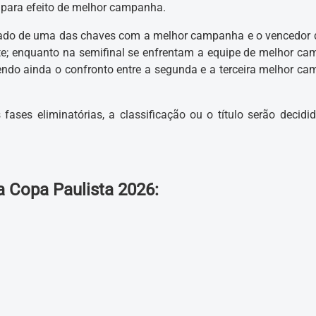
para efeito de melhor campanha.
locado de uma das chaves com a melhor campanha e o vencedor
; enquanto na semifinal se enfrentam a equipe de melhor c
ndo ainda o confronto entre a segunda e a terceira melhor c
ses eliminatórias, a classificação ou o título serão decidi
a Copa Paulista 2026: