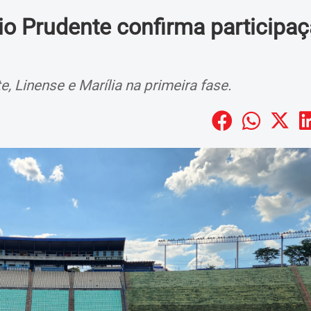
io Prudente confirma participa
, Linense e Marília na primeira fase.