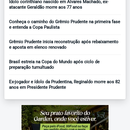
Ídolo corinthiano nascido em Álvares Machado, ex-
atacante Geraldão morre aos 77 anos
Conheça o caminho do Grêmio Prudente na primeira fase
e entenda a Copa Paulista
Grêmio Prudente inicia reconstrução após rebaixamento
e aposta em elenco renovado
Brasil estreia na Copa do Mundo após ciclo de
preparação tumultuado
Ex-jogador e ídolo da Prudentina, Reginaldo morre aos 82
anos em Presidente Prudente