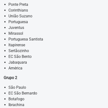
Ponte Preta
Corinthians
União Suzano
Portuguesa
Juventus
Mirassol
Portuguesa Santista
Itapirense
Sertãozinho
EC São Bento
Jabaquara
América
Grupo 2
São Paulo
EC São Bernardo
Botafogo
Ibrachina