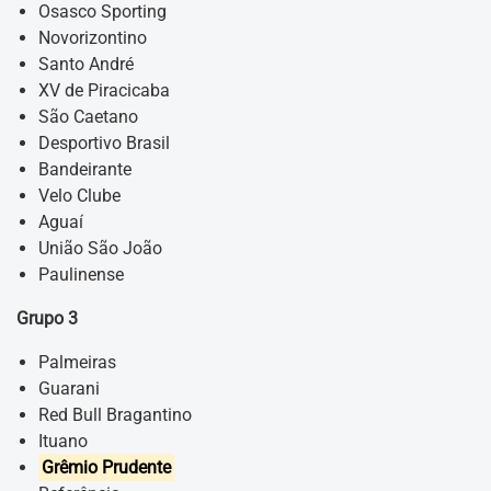
Osasco Sporting
Novorizontino
Santo André
XV de Piracicaba
São Caetano
Desportivo Brasil
Bandeirante
Velo Clube
Aguaí
União São João
Paulinense
Grupo 3
Palmeiras
Guarani
Red Bull Bragantino
Ituano
Grêmio Prudente