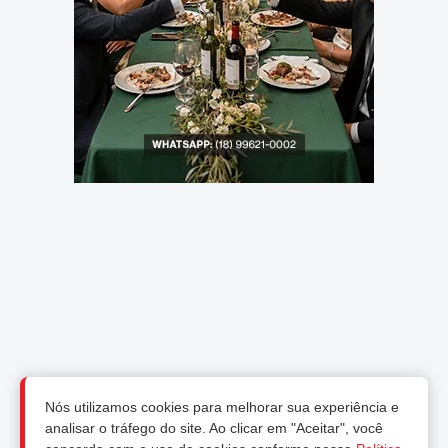
Nós utilizamos cookies para melhorar sua experiência e
analisar o tráfego do site. Ao clicar em "Aceitar", você