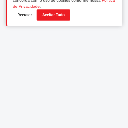
concorda com o uso de cookies conforme nossa
Política
de Privacidade
.
Recusar
Aceitar Tudo