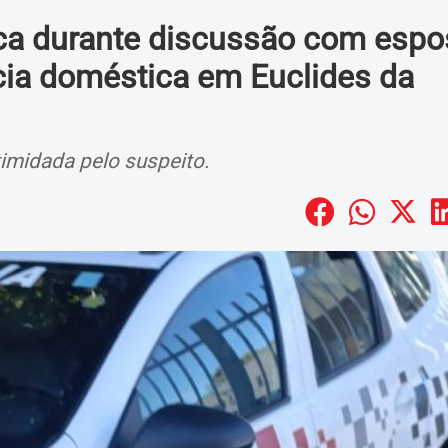
ca durante discussão com espo
cia doméstica em Euclides da
timidada pelo suspeito.