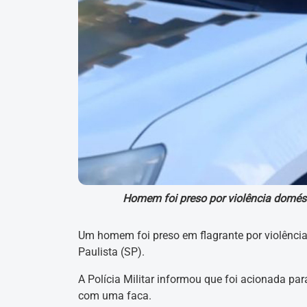
Homem foi preso por violência domést
Um homem foi preso em flagrante por violência 
Paulista (SP).
A Polícia Militar informou que foi acionada p
com uma faca.