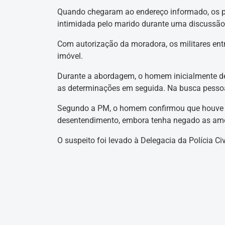
Quando chegaram ao endereço informado, os po
intimidada pelo marido durante uma discussão
Com autorização da moradora, os militares ent
imóvel.
Durante a abordagem, o homem inicialmente de
as determinações em seguida. Na busca pessoal,
Segundo a PM, o homem confirmou que houve u
desentendimento, embora tenha negado as am
O suspeito foi levado à Delegacia da Polícia Ci