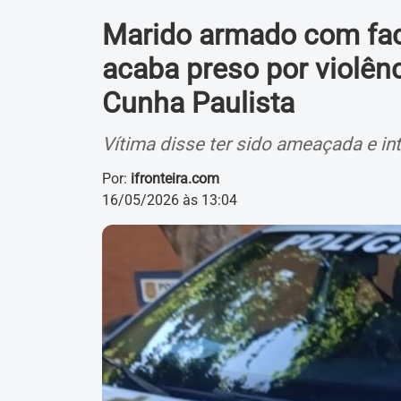
Marido armado com fa
acaba preso por violên
Cunha Paulista
Vítima disse ter sido ameaçada e in
Por:
ifronteira.com
16/05/2026 às 13:04