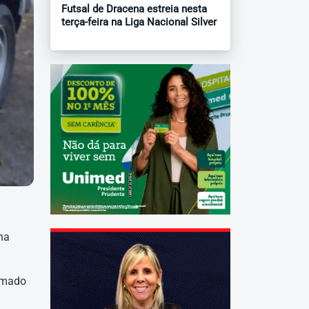
Futsal de Dracena estreia nesta
terça-feira na Liga Nacional Silver
ha
armado