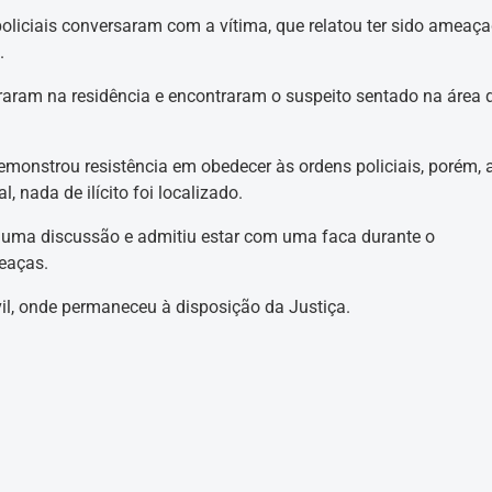
liciais conversaram com a vítima, que relatou ter sido ameaça
.
raram na residência e encontraram o suspeito sentado na área 
monstrou resistência em obedecer às ordens policiais, porém, 
 nada de ilícito foi localizado.
ma discussão e admitiu estar com uma faca durante o
eaças.
vil, onde permaneceu à disposição da Justiça.