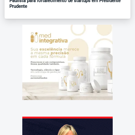
Paulista para fortalecimento de startups em Presidente
Prudente