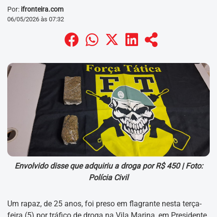
Por:
ifronteira.com
06/05/2026 às 07:32
Envolvido disse que adquiriu a droga por R$ 450 |
Foto:
Polícia Civil
Um rapaz, de 25 anos, foi preso em flagrante nesta terça-
feira (5) por tráfico de droga na Vila Marina, em Presidente