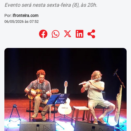
Evento será nesta sexta-feira (8), às 20h.
Por:
ifronteira.com
06/05/2026 às 07:52