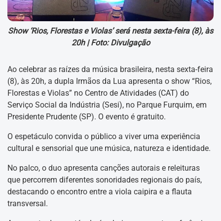
Show ‘Rios, Florestas e Violas’ será nesta sexta-feira (8), às
20h |
Foto: Divulgação
Ao celebrar as raízes da música brasileira, nesta sexta-feira
(8), às 20h, a dupla Irmãos da Lua apresenta o show “Rios,
Florestas e Violas” no Centro de Atividades (CAT) do
Serviço Social da Indústria (Sesi), no Parque Furquim, em
Presidente Prudente (SP). O evento é gratuito.
O espetáculo convida o público a viver uma experiência
cultural e sensorial que une música, natureza e identidade.
No palco, o duo apresenta canções autorais e releituras
que percorrem diferentes sonoridades regionais do país,
destacando o encontro entre a viola caipira e a flauta
transversal.