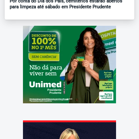
Por conta do Dia dos Pais, cemitérios estarão abertos
para limpeza até sábado em Presidente Prudente