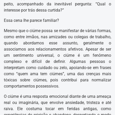
peito, acompanhado da inevitável pergunta: “Qual o
interesse por trás dessa curtida?”
Essa cena lhe parece familiar?
Mesmo que o ciúme possa se manifestar de várias formas,
como entre irmãos, nas amizades ou colegas de trabalho,
quando abordamos esse assunto, geralmente o
associamos aos relacionamentos afetivos. Apesar de ser
um sentimento universal, o ciúme é um fenômeno
complexo e difícil de definir. Algumas pessoas o
interpretam como cuidado ou zelo, apoiando-se em frases
como “quem ama tem ciúmes”, uma das crenças mais
tóxicas sobre ciúmes, pois contribui para normalizar
comportamentos possessivos.
O ciúme é uma resposta emocional diante de uma ameaça
real ou imaginária, que envolve ansiedade, tristeza e até
raiva. Ele costuma tocar em feridas antigas, como
experiências de rejeição e abandono, despertando o medo