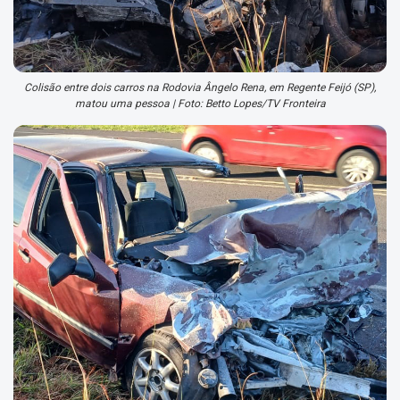
Colisão entre dois carros na Rodovia Ângelo Rena, em Regente Feijó (SP),
matou uma pessoa | Foto: Betto Lopes/TV Fronteira