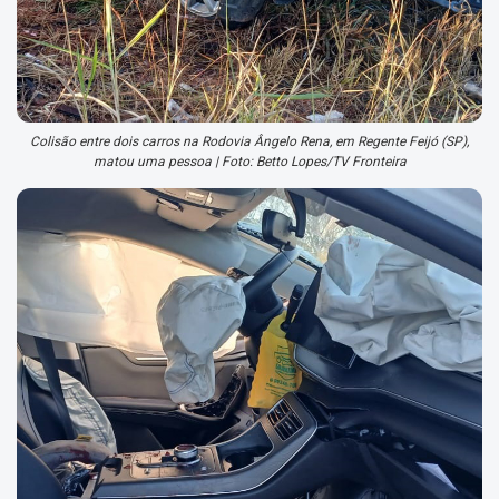
Colisão entre dois carros na Rodovia Ângelo Rena, em Regente Feijó (SP),
matou uma pessoa | Foto: Betto Lopes/TV Fronteira