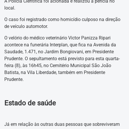
A Polícia Científica foi acionada e realizou a perícia no
local.
O caso foi registrado como homicídio culposo na direção
de veículo automotor.
O velório do médico veterinário Victor Panizza Ripari
acontece na funerária Interplan, que fica na Avenida da
Saudade, 1.471, no Jardim Bongiovani, em Presidente
Prudente. O sepultamento está previsto para esta quarta-
feira (8), às 16h45, no Cemitério Municipal São João
Batista, na Vila Liberdade, também em Presidente
Prudente.
Estado de saúde
Já em relação às outras duas pessoas que sobreviveram