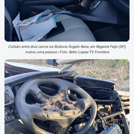
Colisão entre dois carros na Rodovia Ângelo Rena, em Regente Feijó (SP),
matou uma pessoa | Foto: Betto Lopes/TV Fronteira