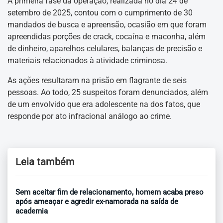
A primeira fase da operação, realizada no dia 24 de
setembro de 2025, contou com o cumprimento de 30
mandados de busca e apreensão, ocasião em que foram
apreendidas porções de crack, cocaína e maconha, além
de dinheiro, aparelhos celulares, balanças de precisão e
materiais relacionados à atividade criminosa.
As ações resultaram na prisão em flagrante de seis
pessoas. Ao todo, 25 suspeitos foram denunciados, além
de um envolvido que era adolescente na dos fatos, que
responde por ato infracional análogo ao crime.
Leia também
Sem aceitar fim de relacionamento, homem acaba preso
após ameaçar e agredir ex-namorada na saída de
academia