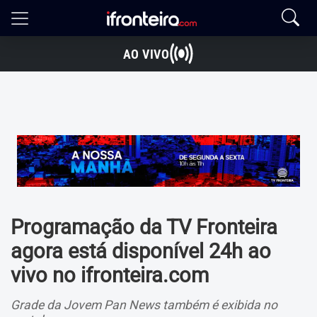
AO VIVO
Programação da TV Fronteira
agora está disponível 24h ao
vivo no ifronteira.com
Grade da Jovem Pan News também é exibida no