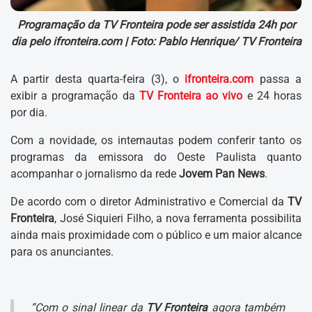
Programação da TV Fronteira pode ser assistida 24h por
dia pelo ifronteira.com |
Foto: Pablo Henrique/ TV Fronteira
A partir desta quarta-feira (3), o
ifronteira.com
passa a
exibir a programação da
TV Fronteira ao vivo
e 24 horas
por dia.
Com a novidade, os internautas podem conferir tanto os
programas da emissora do Oeste Paulista quanto
acompanhar o jornalismo da rede
Jovem Pan News
.
De acordo com o diretor Administrativo e Comercial da
TV
Fronteira
, José Siquieri Filho, a nova ferramenta possibilita
ainda mais proximidade com o público e um maior alcance
para os anunciantes.
“Com o sinal linear da
TV Fronteira
agora também