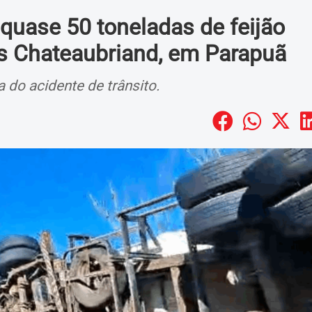
quase 50 toneladas de feijão
s Chateaubriand, em Parapuã
 do acidente de trânsito.