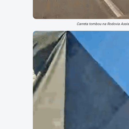
Carreta tombou na Rodovia Assis 