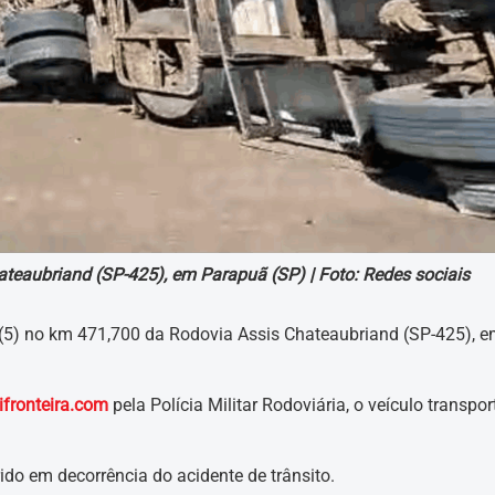
teaubriand (SP-425), em Parapuã (SP) |
Foto: Redes sociais
 (5) no km 471,700 da Rodovia Assis Chateaubriand (SP-425), 
ifronteira.com
pela Polícia Militar Rodoviária, o veículo transpo
do em decorrência do acidente de trânsito.