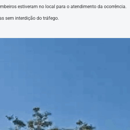
ombeiros estiveram no local para o atendimento da ocorrência.
as sem interdição do tráfego.